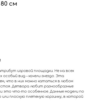
 80 см
!
 атрибут игровой площадки. Не на всех
 особый вид – качели гнездо. Эта
м, что в них можно кататься в любом
 и стоя. Детвора любит разнообразные
ли это что-то особенное. Данные модели по
или плоскую плетеную корзинку, в которой