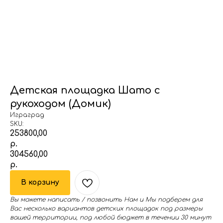
Детская площадка Шато с
рукоходом (Домик)
Играград
SKU:
253800,00
р.
304560,00
р.
В корзину
Вы можете написать / позвонить Нам и Мы подберем для
Вас несколько вариантов детских площадок под размеры
вашей территории, под любой бюджет в течении 30 минут