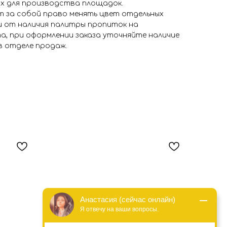
ых для производства площадок.
 за собой право менять цвет отдельных
и от наличия палитры пропиток на
а, при оформлении заказа уточняйте наличие
в отделе продаж.
Анастасия (сейчас онлайн)
Я отвечу на ваши вопросы.