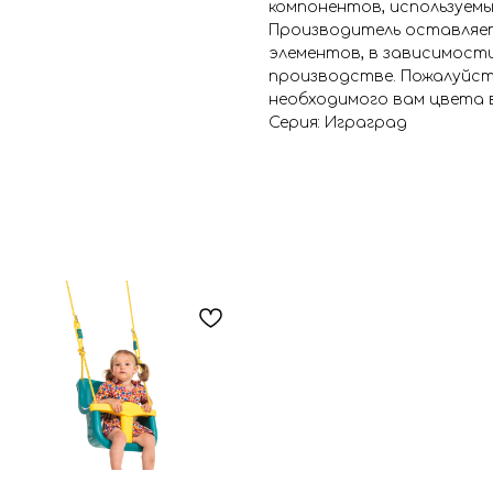
компонентов, используем
Производитель оставляет
элементов, в зависимост
производстве. Пожалуйст
необходимого вам цвета 
Серия: Играград