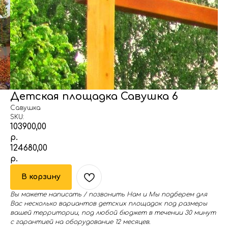
Детская площадка Савушка 6
Савушка
SKU:
103900,00
р.
124680,00
р.
В корзину
Вы можете написать / позвонить Нам и Мы подберем для
Вас несколько вариантов детских площадок под размеры
вашей территории, под любой бюджет в течении 30 минут
с гарантией на оборудование 12 месяцев.