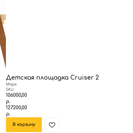
Детская площадка Cruiser 2
Марк
SKU:
106000,00
р.
127200,00
р.
В корзину