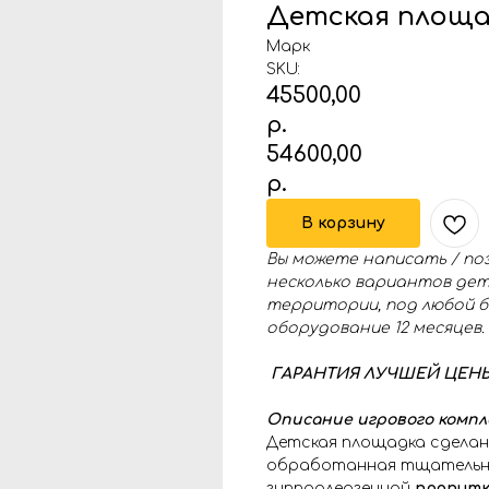
Детская площа
Марк
SKU:
45500,00
р.
54600,00
р.
В корзину
Вы можете написать / по
несколько вариантов дет
территории, под любой б
оборудование 12 месяцев.
ГАРАНТИЯ ЛУЧШЕЙ ЦЕНЫ 
Описание игрового компл
Детская площадка сделан
обработанная тщательно
гиппоалергенной
пропитко