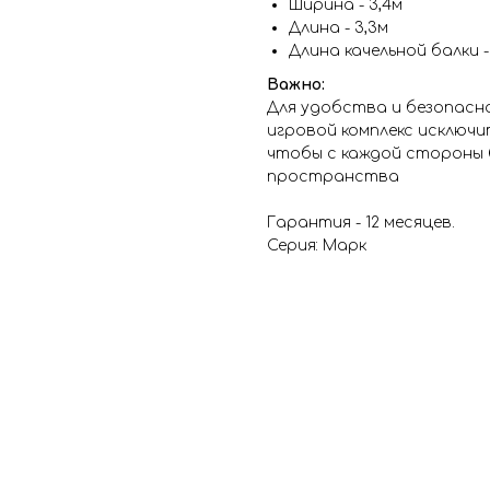
Ширина - 3,4м
Длина - 3,3м
Длина качельной балки -
Важно:
Для удобства и безопас
игровой комплекс исключ
чтобы с каждой стороны 
пространства
Гарантия - 12 месяцев.
Серия: Марк