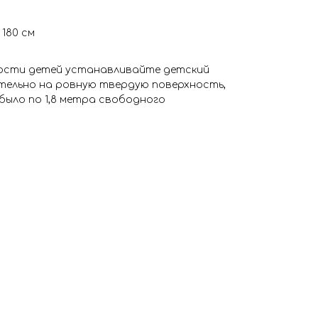
 180 см
ности детей устанавливайте детский
ительно на ровную твердую поверхность,
было по 1,8 метра свободного