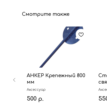
Смотрите также
ал
АНКЕР Крепежный 800
Ст
ый)
мм
свя
Аксессуар
Аксе
500
55
р.