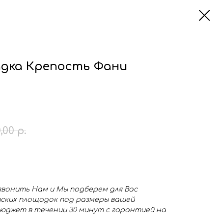
дка Крепость Фани
,00
р.
звонить Нам и Мы подберем для Вас
ских площадок под размеры вашей
юджет в течении 30 минут с гарантией на