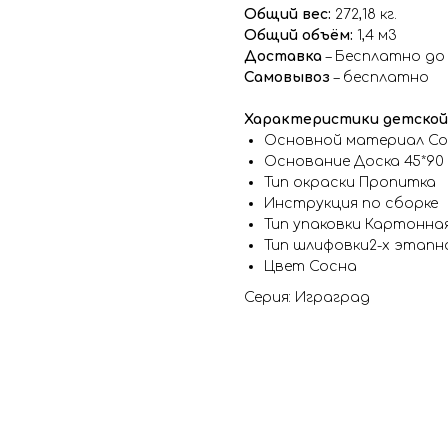
Общий вес:
272,18 кг.
Общий объём:
1,4 м3
Доставка
– Бесплатно до
Самовывоз
– бесплатно
Характеристики детской
Основной материал Со
Основание Доска 45*90
Тип окраски Пропитка
Инструкция по сборке
Тип упаковки Картонна
Тип шлифовки2-х этапн
Цвет Сосна
Серия: Играград