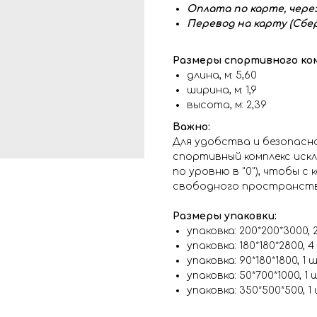
Оплата по карте, чере
Перевод на карту (Сбер
Размеры спортивного ком
длина, м: 5,60
ширина, м: 1,9
высота, м: 2,39
Важно:
Для удобства и безопас
спортивный комплекс иск
по уровню в "0"), чтобы с
свободного пространст
Размеры упаковки:
упаковка: 200*200*3000, 2 
упаковка: 180*180*2800, 4 
упаковка: 90*180*1800, 1 шт
упаковка: 50*700*1000, 1 шт
упаковка: 350*500*500, 1 ш