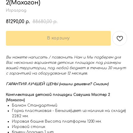
2(Махагон)
Играград
81290,00
88680,00
р.
р.
В корзину
Вы можете написать / позвонить Нам и Мы подберем для
Вас несколько вариантов детских площадок под размеры
вашей территории, под любой бюджет в течении 30 минут
с гарантией на оборудование 12 месяцев.
ГАРАНТИЯ ЛУЧШЕЙ ЦЕНЫ (нашли дешевле? Снизим)
Комплектация детской площадки Савушка Мастер 2
(Махагон)
Балкон Стандартный
Горка пластиковая - Бельгия(цвет из наличия на складе)
2282 мм.
Игровая башня Высота платформы 1200 мм.
Игровой столик
Качели Лодочка 1 шт.